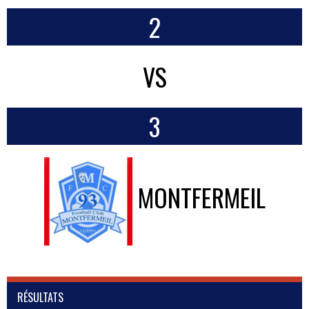
2
VS
3
MONTFERMEIL
RÉSULTATS