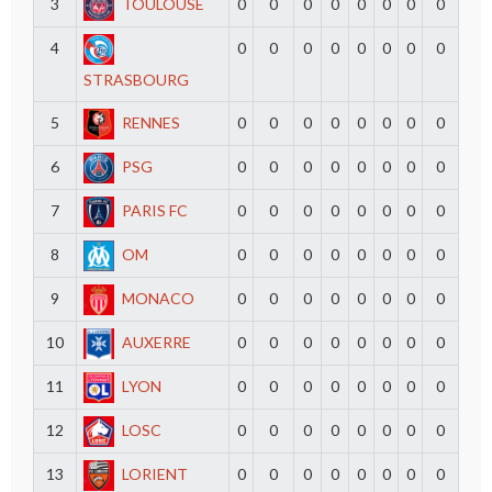
3
TOULOUSE
0
0
0
0
0
0
0
0
4
0
0
0
0
0
0
0
0
STRASBOURG
5
RENNES
0
0
0
0
0
0
0
0
6
PSG
0
0
0
0
0
0
0
0
7
PARIS FC
0
0
0
0
0
0
0
0
8
OM
0
0
0
0
0
0
0
0
9
MONACO
0
0
0
0
0
0
0
0
10
AUXERRE
0
0
0
0
0
0
0
0
11
LYON
0
0
0
0
0
0
0
0
12
LOSC
0
0
0
0
0
0
0
0
13
LORIENT
0
0
0
0
0
0
0
0