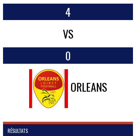
4
VS
0
ORLEANS
RÉSULTATS