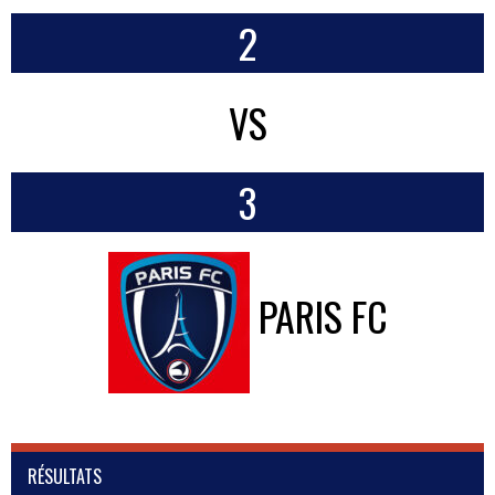
2
VS
3
PARIS FC
RÉSULTATS