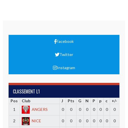
Facebook
Twitter
Instagram
CLASSEMENT L1
Pos
Club
J
Pts
G
N
P
p
c
+/-
1
ANGERS
0
0
0
0
0
0
0
0
2
NICE
0
0
0
0
0
0
0
0