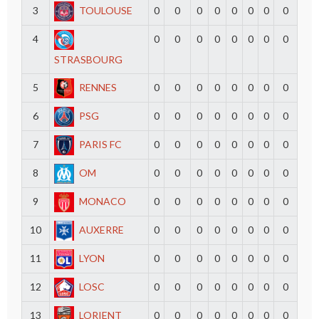
3
TOULOUSE
0
0
0
0
0
0
0
0
4
0
0
0
0
0
0
0
0
STRASBOURG
5
RENNES
0
0
0
0
0
0
0
0
6
PSG
0
0
0
0
0
0
0
0
7
PARIS FC
0
0
0
0
0
0
0
0
8
OM
0
0
0
0
0
0
0
0
9
MONACO
0
0
0
0
0
0
0
0
10
AUXERRE
0
0
0
0
0
0
0
0
11
LYON
0
0
0
0
0
0
0
0
12
LOSC
0
0
0
0
0
0
0
0
13
LORIENT
0
0
0
0
0
0
0
0