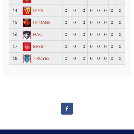
14
LENS
0
0
0
0
0
0
0
0
15
LE MANS
0
0
0
0
0
0
0
0
16
HAC
0
0
0
0
0
0
0
0
17
BREST
0
0
0
0
0
0
0
0
18
TROYES
0
0
0
0
0
0
0
0