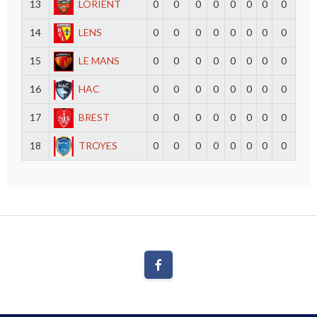
13
LORIENT
0
0
0
0
0
0
0
0
14
LENS
0
0
0
0
0
0
0
0
15
LE MANS
0
0
0
0
0
0
0
0
16
HAC
0
0
0
0
0
0
0
0
17
BREST
0
0
0
0
0
0
0
0
18
TROYES
0
0
0
0
0
0
0
0