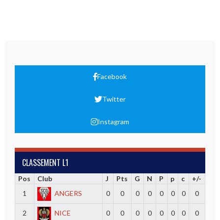
Facebook
Twitter
Instagram
CLASSEMENT L1
Pos
Club
J
Pts
G
N
P
p
c
+/-
1
ANGERS
0
0
0
0
0
0
0
0
2
NICE
0
0
0
0
0
0
0
0