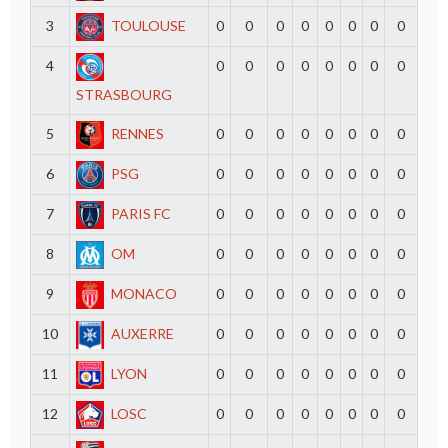
3
TOULOUSE
0
0
0
0
0
0
0
0
4
0
0
0
0
0
0
0
0
STRASBOURG
5
RENNES
0
0
0
0
0
0
0
0
6
PSG
0
0
0
0
0
0
0
0
7
PARIS FC
0
0
0
0
0
0
0
0
8
OM
0
0
0
0
0
0
0
0
9
MONACO
0
0
0
0
0
0
0
0
10
AUXERRE
0
0
0
0
0
0
0
0
11
LYON
0
0
0
0
0
0
0
0
12
LOSC
0
0
0
0
0
0
0
0