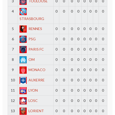
3
TOULOUSE
0
0
0
0
0
0
0
0
4
0
0
0
0
0
0
0
0
STRASBOURG
5
RENNES
0
0
0
0
0
0
0
0
6
PSG
0
0
0
0
0
0
0
0
7
PARIS FC
0
0
0
0
0
0
0
0
8
OM
0
0
0
0
0
0
0
0
9
MONACO
0
0
0
0
0
0
0
0
10
AUXERRE
0
0
0
0
0
0
0
0
11
LYON
0
0
0
0
0
0
0
0
12
LOSC
0
0
0
0
0
0
0
0
13
LORIENT
0
0
0
0
0
0
0
0