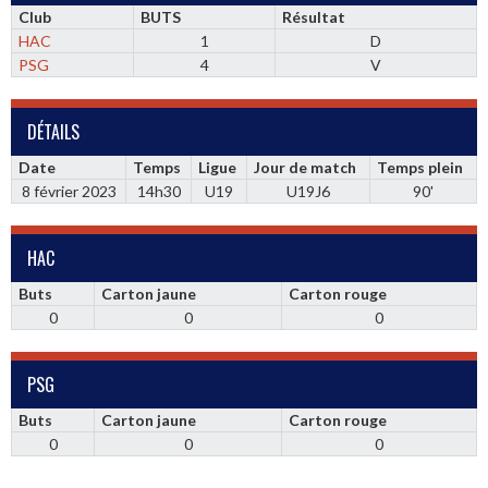
Club
BUTS
Résultat
HAC
1
D
PSG
4
V
DÉTAILS
Date
Temps
Ligue
Jour de match
Temps plein
8 février 2023
14h30
U19
U19J6
90'
HAC
Buts
Carton jaune
Carton rouge
0
0
0
PSG
Buts
Carton jaune
Carton rouge
0
0
0