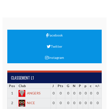
Facebook
Twitter
Instagram
CLASSEMENT L1
Pos
Club
J
Pts
G
N
P
p
c
+/-
1
ANGERS
0
0
0
0
0
0
0
0
2
NICE
0
0
0
0
0
0
0
0