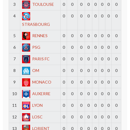
3
TOULOUSE
0
0
0
0
0
0
0
0
4
0
0
0
0
0
0
0
0
STRASBOURG
5
RENNES
0
0
0
0
0
0
0
0
6
PSG
0
0
0
0
0
0
0
0
7
PARIS FC
0
0
0
0
0
0
0
0
8
OM
0
0
0
0
0
0
0
0
9
MONACO
0
0
0
0
0
0
0
0
10
AUXERRE
0
0
0
0
0
0
0
0
11
LYON
0
0
0
0
0
0
0
0
12
LOSC
0
0
0
0
0
0
0
0
13
LORIENT
0
0
0
0
0
0
0
0