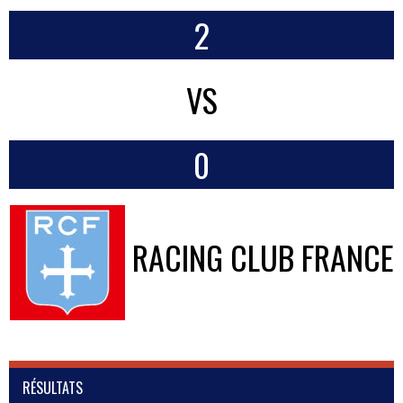
2
VS
0
RACING CLUB FRANCE
RÉSULTATS