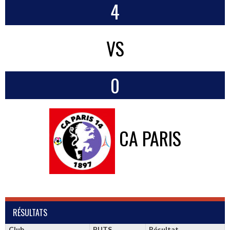
4
VS
0
CA PARIS
RÉSULTATS
Club
BUTS
Résultat