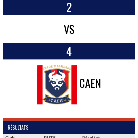
2
VS
4
CAEN
RÉSULTATS
Club
BUTS
Résultat