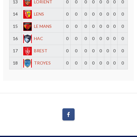
13
LORIENT
0
0
0
0
0
0
0
0
14
LENS
0
0
0
0
0
0
0
0
15
LE MANS
0
0
0
0
0
0
0
0
16
HAC
0
0
0
0
0
0
0
0
17
BREST
0
0
0
0
0
0
0
0
18
TROYES
0
0
0
0
0
0
0
0