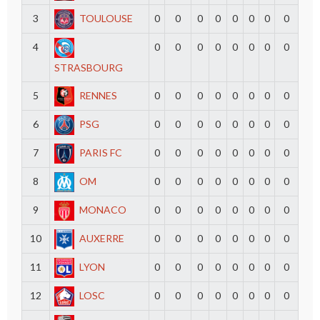
3
TOULOUSE
0
0
0
0
0
0
0
0
4
0
0
0
0
0
0
0
0
STRASBOURG
5
RENNES
0
0
0
0
0
0
0
0
6
PSG
0
0
0
0
0
0
0
0
7
PARIS FC
0
0
0
0
0
0
0
0
8
OM
0
0
0
0
0
0
0
0
9
MONACO
0
0
0
0
0
0
0
0
10
AUXERRE
0
0
0
0
0
0
0
0
11
LYON
0
0
0
0
0
0
0
0
12
LOSC
0
0
0
0
0
0
0
0