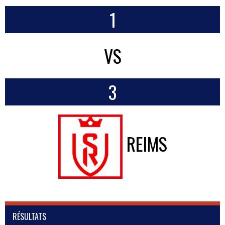
1
VS
3
REIMS
RÉSULTATS