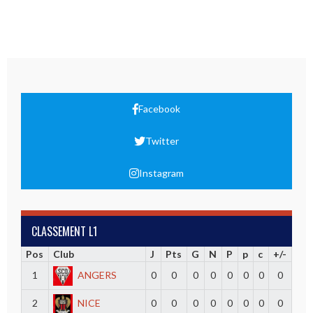
Facebook
Twitter
Instagram
CLASSEMENT L1
Pos
Club
J
Pts
G
N
P
p
c
+/-
1
ANGERS
0
0
0
0
0
0
0
0
2
NICE
0
0
0
0
0
0
0
0