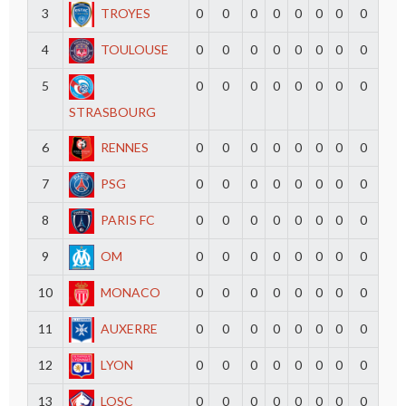
3
TROYES
0
0
0
0
0
0
0
0
4
TOULOUSE
0
0
0
0
0
0
0
0
5
0
0
0
0
0
0
0
0
STRASBOURG
6
RENNES
0
0
0
0
0
0
0
0
7
PSG
0
0
0
0
0
0
0
0
8
PARIS FC
0
0
0
0
0
0
0
0
9
OM
0
0
0
0
0
0
0
0
10
MONACO
0
0
0
0
0
0
0
0
11
AUXERRE
0
0
0
0
0
0
0
0
12
LYON
0
0
0
0
0
0
0
0
13
LOSC
0
0
0
0
0
0
0
0