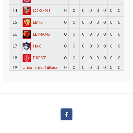
14
LORIENT
0
0
0
0
0
0
0
0
15
LENS
0
0
0
0
0
0
0
0
16
LE MANS
0
0
0
0
0
0
0
0
17
HAC
0
0
0
0
0
0
0
0
18
BREST
0
0
0
0
0
0
0
0
19
Union Saint Gilloise
0
0
0
0
0
0
0
0