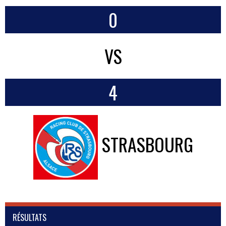
0
VS
4
STRASBOURG
RÉSULTATS