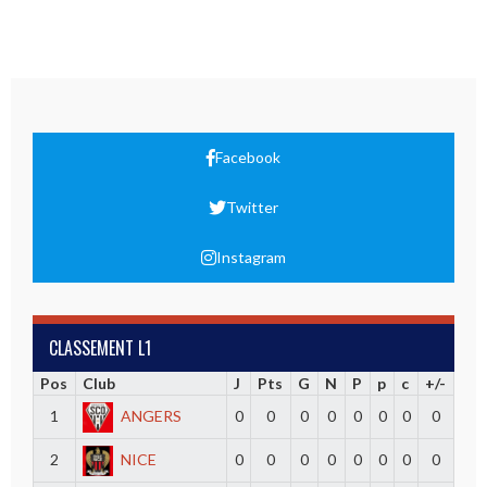
Facebook
Twitter
Instagram
CLASSEMENT L1
Pos
Club
J
Pts
G
N
P
p
c
+/-
1
ANGERS
0
0
0
0
0
0
0
0
2
NICE
0
0
0
0
0
0
0
0