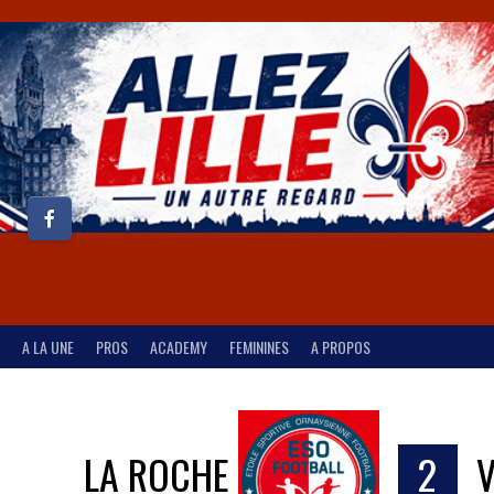
A LA UNE
PROS
ACADEMY
FEMININES
A PROPOS
LA ROCHE
2