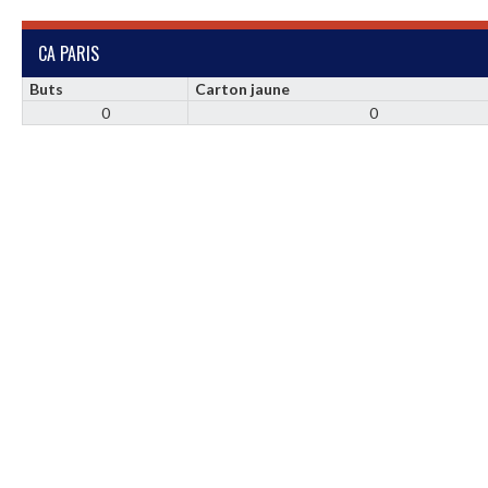
CA PARIS
Buts
Carton jaune
0
0