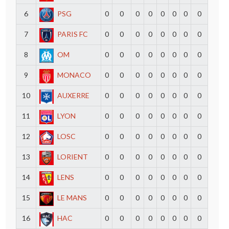
6
PSG
0
0
0
0
0
0
0
0
7
PARIS FC
0
0
0
0
0
0
0
0
8
OM
0
0
0
0
0
0
0
0
9
MONACO
0
0
0
0
0
0
0
0
10
AUXERRE
0
0
0
0
0
0
0
0
11
LYON
0
0
0
0
0
0
0
0
12
LOSC
0
0
0
0
0
0
0
0
13
LORIENT
0
0
0
0
0
0
0
0
14
LENS
0
0
0
0
0
0
0
0
15
LE MANS
0
0
0
0
0
0
0
0
16
HAC
0
0
0
0
0
0
0
0