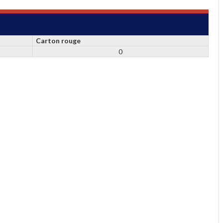
Carton rouge
0