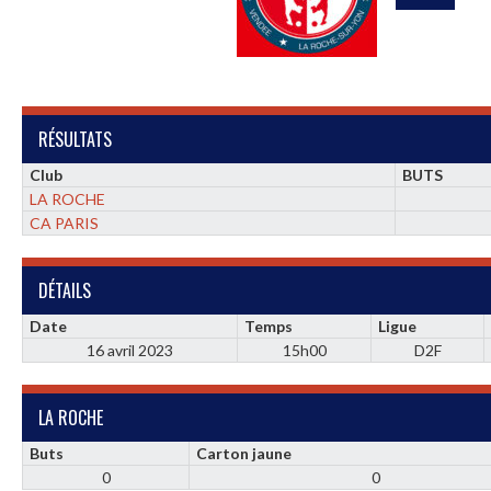
RÉSULTATS
Club
BUTS
LA ROCHE
CA PARIS
DÉTAILS
Date
Temps
Ligue
16 avril 2023
15h00
D2F
LA ROCHE
Buts
Carton jaune
0
0