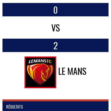
0
VS
2
LE MANS
RÉSULTATS