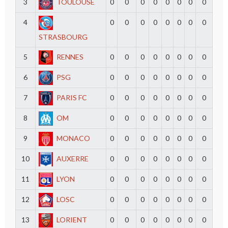
3
TOULOUSE
0
0
0
0
0
0
0
0
4
0
0
0
0
0
0
0
0
STRASBOURG
5
RENNES
0
0
0
0
0
0
0
0
6
PSG
0
0
0
0
0
0
0
0
7
PARIS FC
0
0
0
0
0
0
0
0
8
OM
0
0
0
0
0
0
0
0
9
MONACO
0
0
0
0
0
0
0
0
10
AUXERRE
0
0
0
0
0
0
0
0
11
LYON
0
0
0
0
0
0
0
0
12
LOSC
0
0
0
0
0
0
0
0
13
LORIENT
0
0
0
0
0
0
0
0