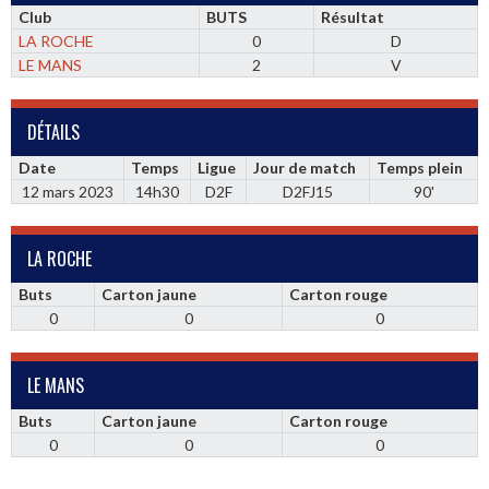
Club
BUTS
Résultat
LA ROCHE
0
D
LE MANS
2
V
DÉTAILS
Date
Temps
Ligue
Jour de match
Temps plein
12 mars 2023
14h30
D2F
D2FJ15
90'
LA ROCHE
Buts
Carton jaune
Carton rouge
0
0
0
LE MANS
Buts
Carton jaune
Carton rouge
0
0
0