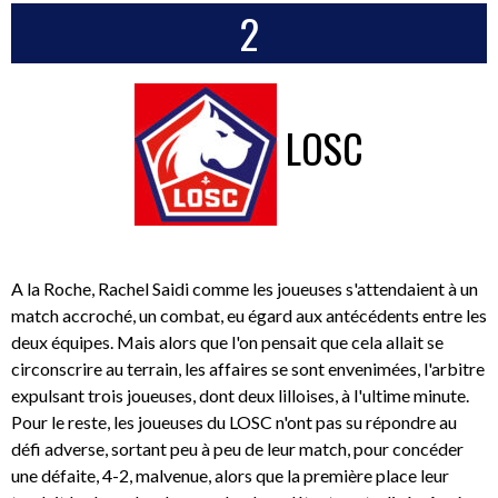
2
LOSC
A la Roche, Rachel Saidi comme les joueuses s'attendaient à un
match accroché, un combat, eu égard aux antécédents entre les
deux équipes. Mais alors que l'on pensait que cela allait se
circonscrire au terrain, les affaires se sont envenimées, l'arbitre
expulsant trois joueuses, dont deux lilloises, à l'ultime minute.
Pour le reste, les joueuses du LOSC n'ont pas su répondre au
défi adverse, sortant peu à peu de leur match, pour concéder
une défaite, 4-2, malvenue, alors que la première place leur