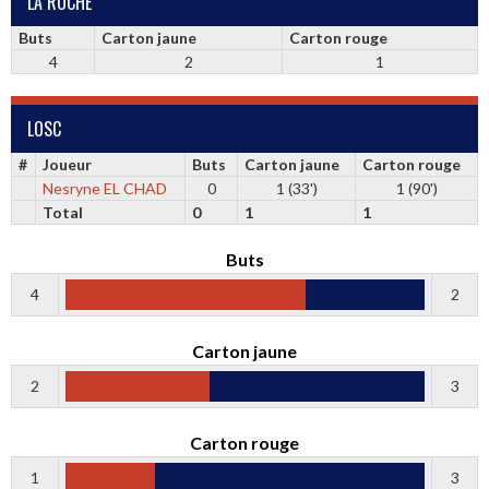
LA ROCHE
Buts
Carton jaune
Carton rouge
4
2
1
LOSC
#
Joueur
Buts
Carton jaune
Carton rouge
Nesryne EL CHAD
0
1 (33')
1 (90')
Total
0
1
1
Buts
4
2
Carton jaune
2
3
Carton rouge
1
3