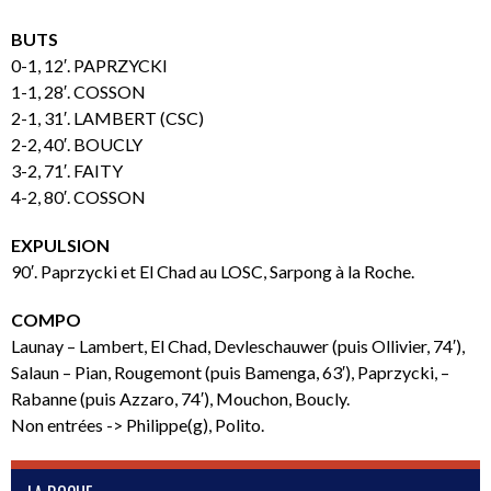
BUTS
0-1, 12′. PAPRZYCKI
1-1, 28′. COSSON
2-1, 31′. LAMBERT (CSC)
2-2, 40′. BOUCLY
3-2, 71′. FAITY
4-2, 80′. COSSON
EXPULSION
90′. Paprzycki et El Chad au LOSC, Sarpong à la Roche.
COMPO
Launay – Lambert, El Chad, Devleschauwer (puis Ollivier, 74′),
Salaun – Pian, Rougemont (puis Bamenga, 63′), Paprzycki, –
Rabanne (puis Azzaro, 74′), Mouchon, Boucly.
Non entrées -> Philippe(g), Polito.