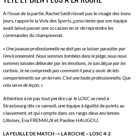
A l’issue de la partie, Rachel Saïdi n’avait pas le visage des bons
jours, rapporte la Voix des Sports,
c
onsciente que son équipe
avait laissé passer une occasion en or de reprendre les
commandes du championnat.
«
Une joueuse professionnelle ne doit pas se laisser parasiter par
l’environnement. Nous sommes tombées dans le piège, nous nous
sommes laissées déborder par les émotions. Je suis déçue par les
cartons. Je ne comprends pas comment il peut y avoir de tels
comportements sur un terrain. C’est une faute professionnelle. Que
cela serve de leçon.
»
Attention à ne pas tout perdre car le LOSC se rend à
Strasbourg dès ce samedi, une équipe à égalité de points au
classement, et qui compte dans ses rangs deux anciennes
Lilloises, Eva FREMAUX et Pauline HAUGOU.
LA FEUILLE DE MATCH -> LA ROCHE – LOSC 4-2