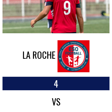
LA ROCHE
4
VS