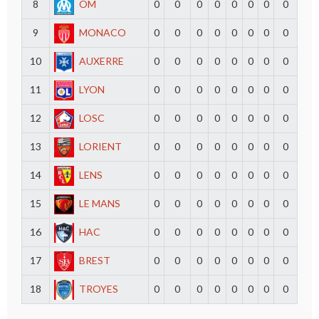
8
OM
0
0
0
0
0
0
0
0
9
MONACO
0
0
0
0
0
0
0
0
10
AUXERRE
0
0
0
0
0
0
0
0
11
LYON
0
0
0
0
0
0
0
0
12
LOSC
0
0
0
0
0
0
0
0
13
LORIENT
0
0
0
0
0
0
0
0
14
LENS
0
0
0
0
0
0
0
0
15
LE MANS
0
0
0
0
0
0
0
0
16
HAC
0
0
0
0
0
0
0
0
17
BREST
0
0
0
0
0
0
0
0
18
TROYES
0
0
0
0
0
0
0
0