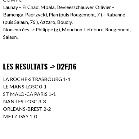
Launay – El Chad, Mbala, Devleesschauwer, Ollivier –
Bamenga, Paprzycki, Pian (puis Rougemont, 7′) – Rabanne
(puis Salaun, 76′), Azzaro, Boucly.
Non entrées -> Philippe (g), Mouchon, Lefebure, Rougemont,
Salaun.
LES RESULTATS -> D2FJ16
LA ROCHE-STRASBOURG 1-1
LE MANS-LOSC 0-1
ST MALO-CA PARIS 1-1
NANTES-LOSC 3-3
ORLEANS-BREST 2-2
METZ-ISSY 1-0