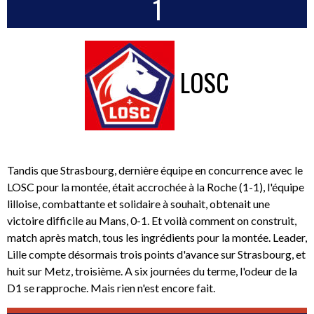
1
LOSC
Tandis que Strasbourg, dernière équipe en concurrence avec le
LOSC pour la montée, était accrochée à la Roche (1-1), l'équipe
lilloise, combattante et solidaire à souhait, obtenait une
victoire difficile au Mans, 0-1. Et voilà comment on construit,
match après match, tous les ingrédients pour la montée. Leader,
Lille compte désormais trois points d'avance sur Strasbourg, et
huit sur Metz, troisième. A six journées du terme, l'odeur de la
D1 se rapproche. Mais rien n'est encore fait.