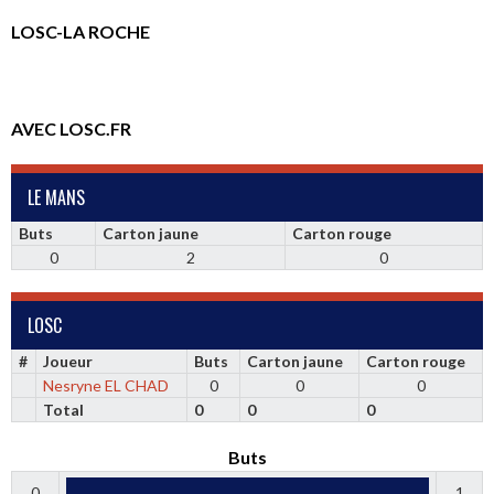
LOSC-LA ROCHE
AVEC LOSC.FR
LE MANS
Buts
Carton jaune
Carton rouge
0
2
0
LOSC
#
Joueur
Buts
Carton jaune
Carton rouge
Nesryne EL CHAD
0
0
0
Total
0
0
0
Buts
0
1