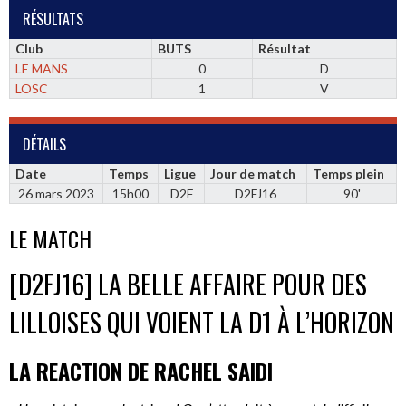
RÉSULTATS
Club
BUTS
Résultat
LE MANS
0
D
LOSC
1
V
DÉTAILS
Date
Temps
Ligue
Jour de match
Temps plein
26 mars 2023
15h00
D2F
D2FJ16
90'
LE MATCH
[D2FJ16] LA BELLE AFFAIRE POUR DES
LILLOISES QUI VOIENT LA D1 À L’HORIZON
LA REACTION DE RACHEL SAIDI