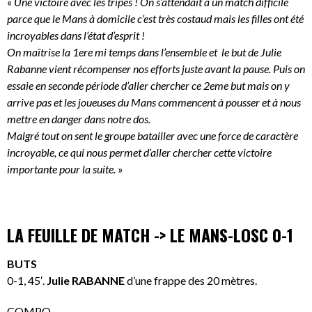
«
Une victoire avec les tripes ! On s’attendait à un match difficile
parce que le Mans à domicile c’est très costaud mais les filles ont été
incroyables dans l’état d’esprit !
On maîtrise la 1ere mi temps dans l’ensemble et le but de Julie
Rabanne vient récompenser nos efforts juste avant la pause. Puis on
essaie en seconde période d’aller chercher ce 2eme but mais on y
arrive pas et les joueuses du Mans commencent à pousser et à nous
mettre en danger dans notre dos.
Malgré tout on sent le groupe batailler avec une force de caractère
incroyable, ce qui nous permet d’aller chercher cette victoire
importante pour la suite.
»
LA FEUILLE DE MATCH -> LE MANS-LOSC 0-1
BUTS
0-1, 45′.
Julie RABANNE
d’une frappe des 20 mètres.
COMPO