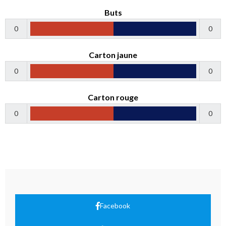
Buts
0
0
Carton jaune
0
0
Carton rouge
0
0
Facebook