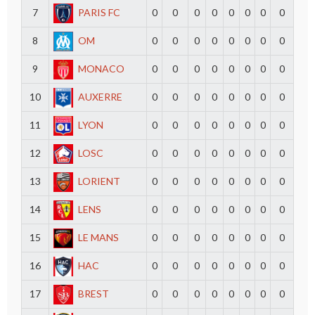
7
PARIS FC
0
0
0
0
0
0
0
0
8
OM
0
0
0
0
0
0
0
0
9
MONACO
0
0
0
0
0
0
0
0
10
AUXERRE
0
0
0
0
0
0
0
0
11
LYON
0
0
0
0
0
0
0
0
12
LOSC
0
0
0
0
0
0
0
0
13
LORIENT
0
0
0
0
0
0
0
0
14
LENS
0
0
0
0
0
0
0
0
15
LE MANS
0
0
0
0
0
0
0
0
16
HAC
0
0
0
0
0
0
0
0
17
BREST
0
0
0
0
0
0
0
0