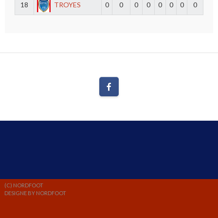
18
TROYES
0
0
0
0
0
0
0
0
(C) NORDFOOT
DESIGNE BY NORDFOOT