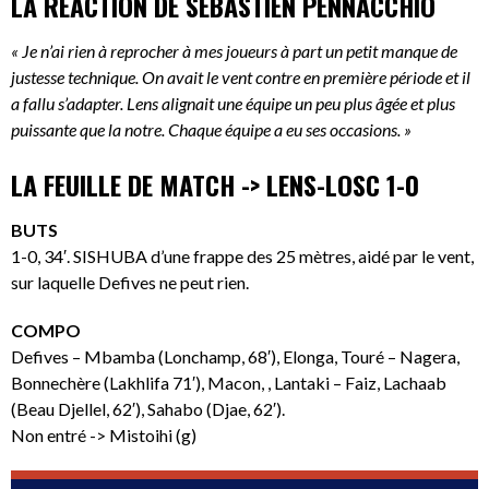
LA REACTION DE SÉBASTIEN PENNACCHIO
« Je n’ai rien à reprocher à mes joueurs à part un petit manque de
justesse technique. On avait le vent contre en première période et il
a fallu s’adapter. Lens alignait une équipe un peu plus âgée et plus
puissante que la notre. Chaque équipe a eu ses occasions. »
LA FEUILLE DE MATCH -> LENS-LOSC 1-0
BUTS
1-0, 34′. SISHUBA d’une frappe des 25 mètres, aidé par le vent,
sur laquelle Defives ne peut rien.
COMPO
Defives – Mbamba (Lonchamp, 68′), Elonga, Touré – Nagera,
Bonnechère (Lakhlifa 71′), Macon, , Lantaki – Faiz, Lachaab
(Beau Djellel, 62′), Sahabo (Djae, 62′).
Non entré -> Mistoihi (g)