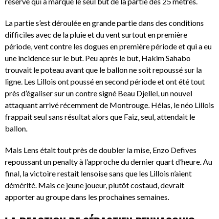
réserve qui a marqué le seul but de la partie des 25 mètres.
La partie s’est déroulée en grande partie dans des conditions
difficiles avec de la pluie et du vent surtout en première
période, vent contre les dogues en première période et qui a eu
une incidence sur le but. Peu après le but, Hakim Sahabo
trouvait le poteau avant que le ballon ne soit repoussé sur la
ligne. Les Lillois ont poussé en second période et ont été tout
près d’égaliser sur un contre signé Beau Djellel, un nouvel
attaquant arrivé récemment de Montrouge. Hélas, le néo Lillois
frappait seul sans résultat alors que Faiz, seul, attendait le
ballon.
Mais Lens était tout près de doubler la mise, Enzo Defives
repoussant un penalty à l’approche du dernier quart d’heure. Au
final, la victoire restait lensoise sans que les Lillois n’aient
démérité. Mais ce jeune joueur, plutôt costaud, devrait
apporter au groupe dans les prochaines semaines.