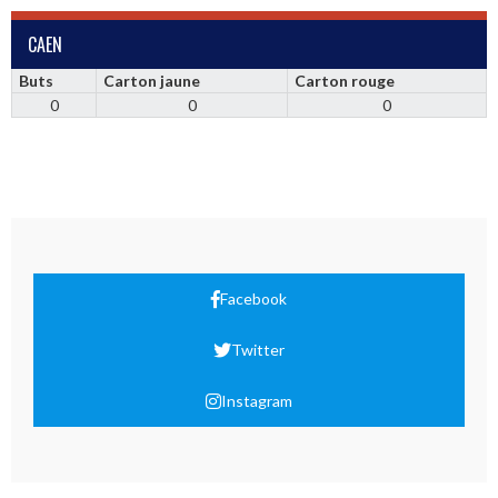
CAEN
Buts
Carton jaune
Carton rouge
0
0
0
Facebook
Twitter
Instagram