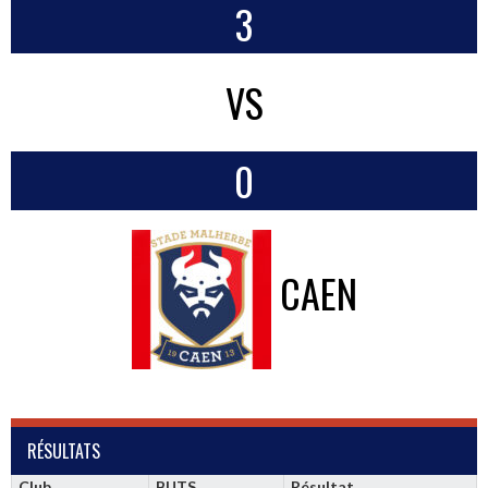
3
VS
0
CAEN
RÉSULTATS
Club
BUTS
Résultat