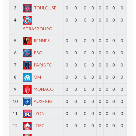
3
TOULOUSE
0
0
0
0
0
0
0
0
4
0
0
0
0
0
0
0
0
STRASBOURG
5
RENNES
0
0
0
0
0
0
0
0
6
PSG
0
0
0
0
0
0
0
0
7
PARIS FC
0
0
0
0
0
0
0
0
8
OM
0
0
0
0
0
0
0
0
9
MONACO
0
0
0
0
0
0
0
0
10
AUXERRE
0
0
0
0
0
0
0
0
11
LYON
0
0
0
0
0
0
0
0
12
LOSC
0
0
0
0
0
0
0
0