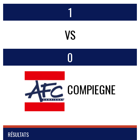
1
VS
0
COMPIEGNE
RÉSULTATS