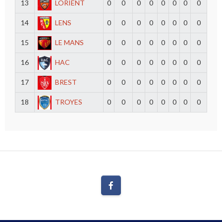
13
LORIENT
0
0
0
0
0
0
0
0
14
LENS
0
0
0
0
0
0
0
0
15
LE MANS
0
0
0
0
0
0
0
0
16
HAC
0
0
0
0
0
0
0
0
17
BREST
0
0
0
0
0
0
0
0
18
TROYES
0
0
0
0
0
0
0
0