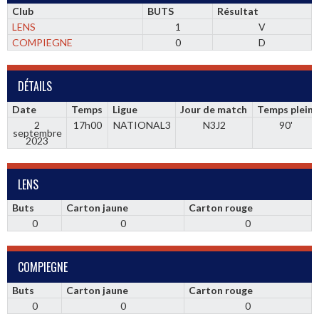
Club
BUTS
Résultat
LENS
1
V
COMPIEGNE
0
D
DÉTAILS
Date
Temps
Ligue
Jour de match
Temps plein
2
17h00
NATIONAL3
N3J2
90'
septembre
2023
LENS
Buts
Carton jaune
Carton rouge
0
0
0
COMPIEGNE
Buts
Carton jaune
Carton rouge
0
0
0