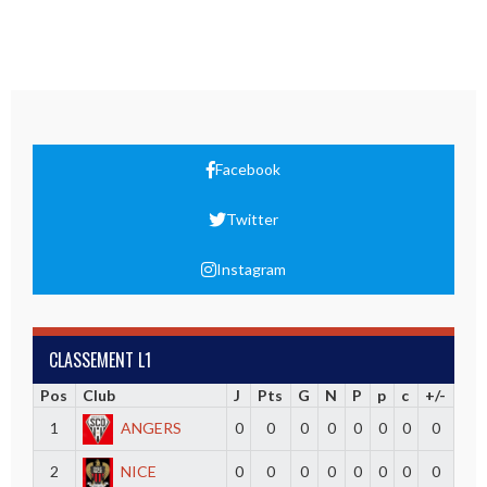
Facebook
Twitter
Instagram
CLASSEMENT L1
Pos
Club
J
Pts
G
N
P
p
c
+/-
1
ANGERS
0
0
0
0
0
0
0
0
2
NICE
0
0
0
0
0
0
0
0