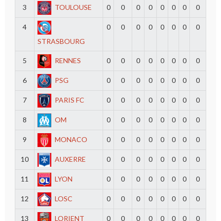
3
TOULOUSE
0
0
0
0
0
0
0
0
4
0
0
0
0
0
0
0
0
STRASBOURG
5
RENNES
0
0
0
0
0
0
0
0
6
PSG
0
0
0
0
0
0
0
0
7
PARIS FC
0
0
0
0
0
0
0
0
8
OM
0
0
0
0
0
0
0
0
9
MONACO
0
0
0
0
0
0
0
0
10
AUXERRE
0
0
0
0
0
0
0
0
11
LYON
0
0
0
0
0
0
0
0
12
LOSC
0
0
0
0
0
0
0
0
13
LORIENT
0
0
0
0
0
0
0
0