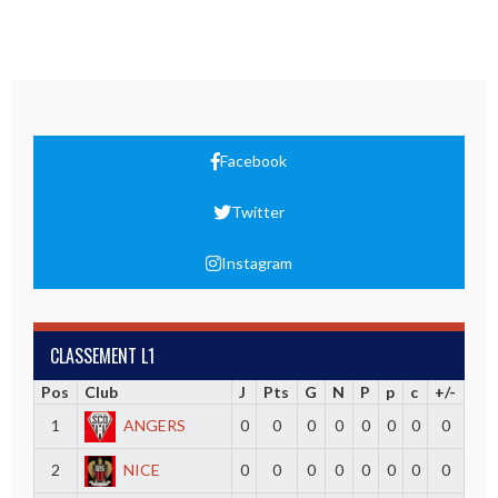
Facebook
Twitter
Instagram
CLASSEMENT L1
Pos
Club
J
Pts
G
N
P
p
c
+/-
1
ANGERS
0
0
0
0
0
0
0
0
2
NICE
0
0
0
0
0
0
0
0