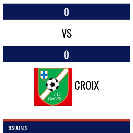
0
VS
0
CROIX
RÉSULTATS