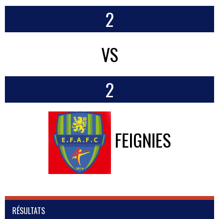
2
VS
2
FEIGNIES
RÉSULTATS