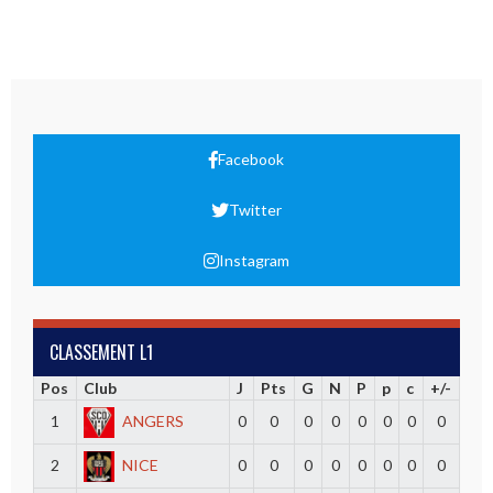
Facebook
Twitter
Instagram
CLASSEMENT L1
Pos
Club
J
Pts
G
N
P
p
c
+/-
1
ANGERS
0
0
0
0
0
0
0
0
2
NICE
0
0
0
0
0
0
0
0