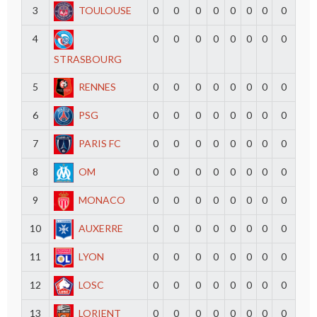
3
TOULOUSE
0
0
0
0
0
0
0
0
4
0
0
0
0
0
0
0
0
STRASBOURG
5
RENNES
0
0
0
0
0
0
0
0
6
PSG
0
0
0
0
0
0
0
0
7
PARIS FC
0
0
0
0
0
0
0
0
8
OM
0
0
0
0
0
0
0
0
9
MONACO
0
0
0
0
0
0
0
0
10
AUXERRE
0
0
0
0
0
0
0
0
11
LYON
0
0
0
0
0
0
0
0
12
LOSC
0
0
0
0
0
0
0
0
13
LORIENT
0
0
0
0
0
0
0
0