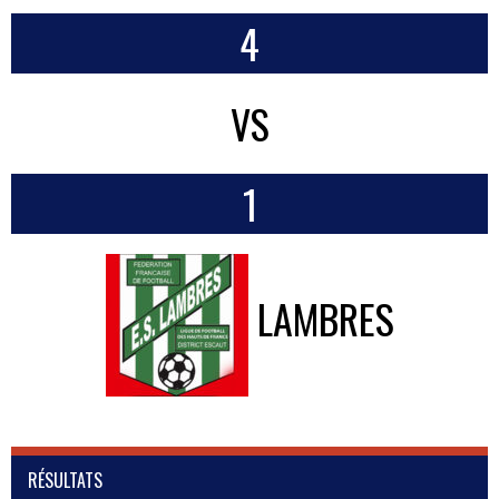
4
VS
1
LAMBRES
RÉSULTATS