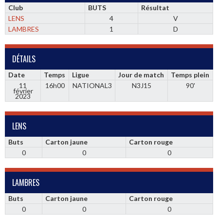
Club
BUTS
Résultat
LENS
4
V
LAMBRES
1
D
DÉTAILS
Date
Temps
Ligue
Jour de match
Temps plein
11
16h00
NATIONAL3
N3J15
90'
février
2023
LENS
Buts
Carton jaune
Carton rouge
0
0
0
LAMBRES
Buts
Carton jaune
Carton rouge
0
0
0