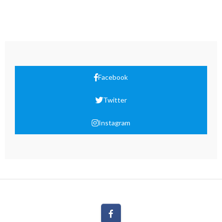
Facebook
Twitter
Instagram