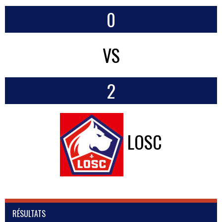
0
VS
2
LOSC
RÉSULTATS