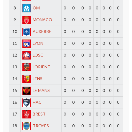
8
OM
0
0
0
0
0
0
0
0
9
MONACO
0
0
0
0
0
0
0
0
10
AUXERRE
0
0
0
0
0
0
0
0
11
LYON
0
0
0
0
0
0
0
0
12
LOSC
0
0
0
0
0
0
0
0
13
LORIENT
0
0
0
0
0
0
0
0
14
LENS
0
0
0
0
0
0
0
0
15
LE MANS
0
0
0
0
0
0
0
0
16
HAC
0
0
0
0
0
0
0
0
17
BREST
0
0
0
0
0
0
0
0
18
TROYES
0
0
0
0
0
0
0
0