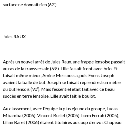
surface ne donnait rien (63′).
Jules RAUX
Après un nouvel arrêt de Jules Raux, une frappe lensoise passait
au ras de la transversale (69′). Lille faisait front avec brio. Et
faisait même mieux, Amine Messoussa, puis Evens Joseph
avaient la balle de but, Joseph se faisait reprendre à un mètre
du but lensois (90′). Mais l’essentiel était fait avec ce beau
succès en terre lensoise. Lille avait fait le boulot.
Au classement, avec l’équipe la plus ejeune du groupe, Lucas
Mbamba (2006), Vincent Burlet (2005), Icem Ferrah (2005),
Lilian Baret (2006) étaient titulaires au coup d’envoi. Chapeau