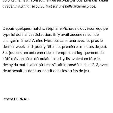
à revenir. Au final, le LOSC finit sur une belle sixième place.
Depuis quelques matchs, Stéphane Pichot a trouvé son équipe
type lui donnant satisfaction, il n’y avait aucune raison de
changer même si Amine Messoussa, retenu avec les pros le
dernier week-end (pour y fêter ses premières minutes de jeu).
Ses joueurs l’en ont remercié en l’emportant logiquement du
côté d’Avion où se déroulait le derby. Ils avaient en tête le
derby du match aller où Lens s’était imposé à Luchin, 2-3, avec
deux penalties dont un inscrit dans les arrêts de jeu.
Ichem FERRAH