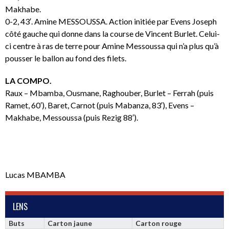
Makhabe.
0-2, 43′. Amine MESSOUSSA. Action initiée par Evens Joseph
côté gauche qui donne dans la course de Vincent Burlet. Celui-
ci centre à ras de terre pour Amine Messoussa qui n’a plus qu’à
pousser le ballon au fond des filets.
LA COMPO.
Raux – Mbamba, Ousmane, Raghouber, Burlet – Ferrah (puis
Ramet, 60′), Baret, Carnot (puis Mabanza, 83′), Evens –
Makhabe, Messoussa (puis Rezig 88′).
Lucas MBAMBA
LENS
Buts
Carton jaune
Carton rouge