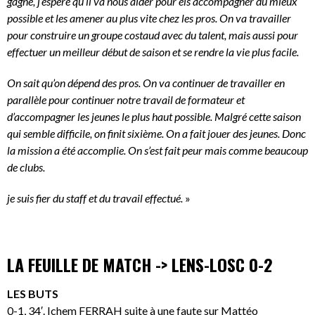
gagné, j’espère qu’il va nous aider pour els accompagner du mieux
possible et les amener au plus vite chez les pros. On va travailler
pour construire un groupe costaud avec du talent, mais aussi pour
effectuer un meilleur début de saison et se rendre la vie plus facile.
On sait qu’on dépend des pros. On va continuer de travailler en
parallèle pour continuer notre travail de formateur et
d’accompagner les jeunes le plus haut possible. Malgré cette saison
qui semble difficile, on finit sixième. On a fait jouer des jeunes. Donc
la mission a été accomplie. On s’est fait peur mais comme beaucoup
de clubs.
je suis fier du staff et du travail effectué.
»
LA FEUILLE DE MATCH -> LENS-LOSC 0-2
LES BUTS
0-1, 34′. Ichem FERRAH suite à une faute sur Mattéo