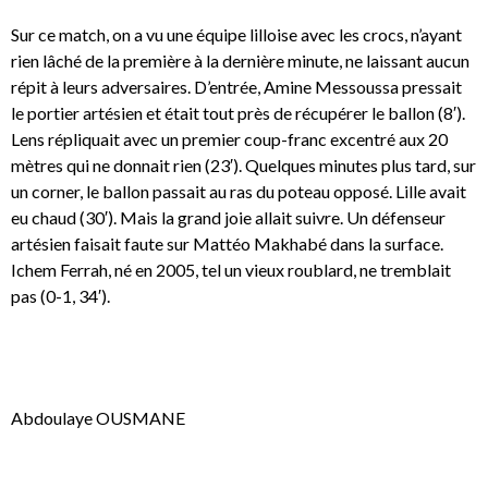
Sur ce match, on a vu une équipe lilloise avec les crocs, n’ayant
rien lâché de la première à la dernière minute, ne laissant aucun
répit à leurs adversaires. D’entrée, Amine Messoussa pressait
le portier artésien et était tout près de récupérer le ballon (8′).
Lens répliquait avec un premier coup-franc excentré aux 20
mètres qui ne donnait rien (23′). Quelques minutes plus tard, sur
un corner, le ballon passait au ras du poteau opposé. Lille avait
eu chaud (30′). Mais la grand joie allait suivre. Un défenseur
artésien faisait faute sur Mattéo Makhabé dans la surface.
Ichem Ferrah, né en 2005, tel un vieux roublard, ne tremblait
pas (0-1, 34′).
Abdoulaye OUSMANE