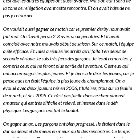
c’est que les autres équipes ont aussi avancé. Mais on était sorti de
la zone de relégation avant cette rencontre. Et on avait hâte de ne
pas y retourner.
On voulait aussi gagner ce match car le premier derby nous avait
fait mal. On l’avait perdu 2-3 avec deux penalties. Et il avait
coïncidé avec notre mauvais début de saison. Sur ce match, l’équipe
a été efficace. Et Jules a réalisé les arrêts qu’il fallait en début de
seconde période. Je suis très fiers des garçons. Je les ai remerciés, y
compris ceux qui ne feront plus partie de l’aventure. C’est eux qui
ont accompagné les plus jeunes. Et je tiens à le dire, les jeunes, car je
pense que l’on était l’équipe la plus jeune du championnat. On a
évolué avec deux joueurs nés en 2006, titulaires, trois sur la feuille
de match, et des 2005. Ce n’est pas facile dans ce championnat
amateur qui est très difficile et relevé, et intense dans le défi
physique. Les garçons ont fait le boulot.
On gagne un an. Les garçons ont bien progressé. Ils étaient dans le
dur au début et de mieux en mieux au fil des rencontres. Ce temps