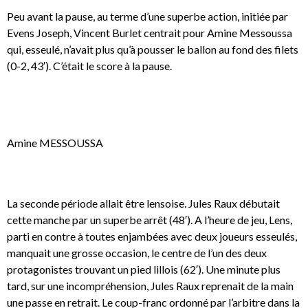
Peu avant la pause, au terme d’une superbe action, initiée par
Evens Joseph, Vincent Burlet centrait pour Amine Messoussa
qui, esseulé, n’avait plus qu’à pousser le ballon au fond des filets
(0-2, 43′). C’était le score à la pause.
Amine MESSOUSSA
La seconde période allait être lensoise. Jules Raux débutait
cette manche par un superbe arrêt (48′). A l’heure de jeu, Lens,
parti en contre à toutes enjambées avec deux joueurs esseulés,
manquait une grosse occasion, le centre de l’un des deux
protagonistes trouvant un pied lillois (62′). Une minute plus
tard, sur une incompréhension, Jules Raux reprenait de la main
une passe en retrait. Le coup-franc ordonné par l’arbitre dans la