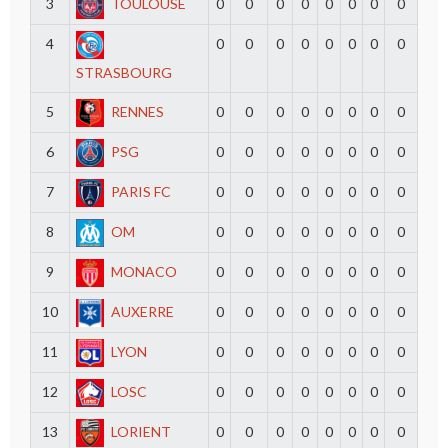
3
TOULOUSE
0
0
0
0
0
0
0
0
4
0
0
0
0
0
0
0
0
STRASBOURG
5
RENNES
0
0
0
0
0
0
0
0
6
PSG
0
0
0
0
0
0
0
0
7
PARIS FC
0
0
0
0
0
0
0
0
8
OM
0
0
0
0
0
0
0
0
9
MONACO
0
0
0
0
0
0
0
0
10
AUXERRE
0
0
0
0
0
0
0
0
11
LYON
0
0
0
0
0
0
0
0
12
LOSC
0
0
0
0
0
0
0
0
13
LORIENT
0
0
0
0
0
0
0
0