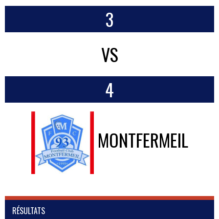
3
VS
4
MONTFERMEIL
RÉSULTATS