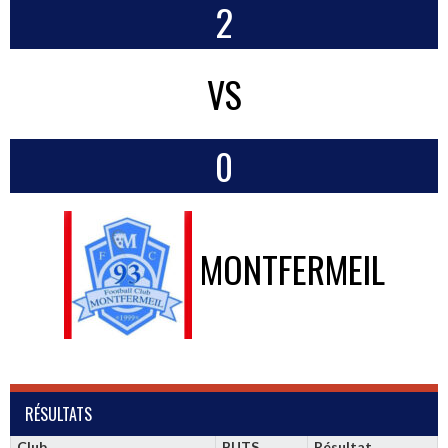
2
VS
0
MONTFERMEIL
RÉSULTATS
Club
BUTS
Résultat