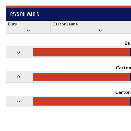
PAYS DU VALOIS
Buts
Carton jaune
0
0
Bu
0
Carton
0
Carton
0