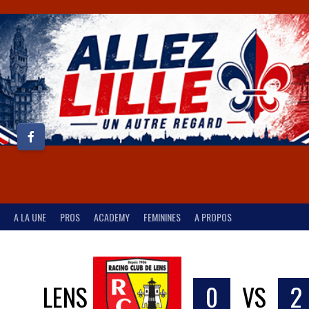
A LA UNE
PROS
ACADEMY
FEMININES
A PROPOS
LENS
0
VS
2