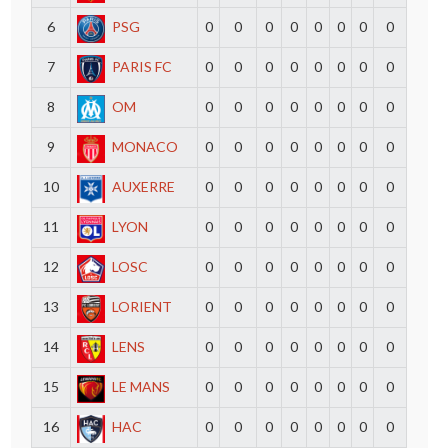
6
PSG
0
0
0
0
0
0
0
0
7
PARIS FC
0
0
0
0
0
0
0
0
8
OM
0
0
0
0
0
0
0
0
9
MONACO
0
0
0
0
0
0
0
0
10
AUXERRE
0
0
0
0
0
0
0
0
11
LYON
0
0
0
0
0
0
0
0
12
LOSC
0
0
0
0
0
0
0
0
13
LORIENT
0
0
0
0
0
0
0
0
14
LENS
0
0
0
0
0
0
0
0
15
LE MANS
0
0
0
0
0
0
0
0
16
HAC
0
0
0
0
0
0
0
0