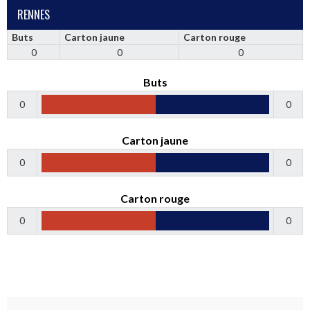
RENNES
Buts
Carton jaune
Carton rouge
0
0
0
Buts
0
0
Carton jaune
0
0
Carton rouge
0
0