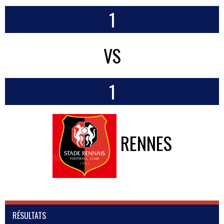
1
VS
1
RENNES
RÉSULTATS