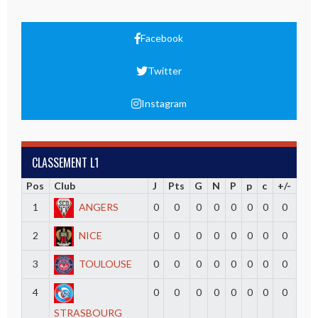
Facebook
Twitter
Instagram
CLASSEMENT L1
Pos
Club
J
Pts
G
N
P
p
c
+/-
1
ANGERS
0
0
0
0
0
0
0
0
2
NICE
0
0
0
0
0
0
0
0
3
TOULOUSE
0
0
0
0
0
0
0
0
4
0
0
0
0
0
0
0
0
STRASBOURG