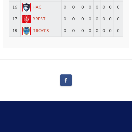
16
HAC
0
0
0
0
0
0
0
0
17
BREST
0
0
0
0
0
0
0
0
18
TROYES
0
0
0
0
0
0
0
0