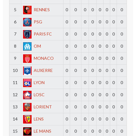
5
RENNES
0
0
0
0
0
0
0
0
6
PSG
0
0
0
0
0
0
0
0
7
PARIS FC
0
0
0
0
0
0
0
0
8
OM
0
0
0
0
0
0
0
0
9
MONACO
0
0
0
0
0
0
0
0
10
AUXERRE
0
0
0
0
0
0
0
0
11
LYON
0
0
0
0
0
0
0
0
12
LOSC
0
0
0
0
0
0
0
0
13
LORIENT
0
0
0
0
0
0
0
0
14
LENS
0
0
0
0
0
0
0
0
15
LE MANS
0
0
0
0
0
0
0
0