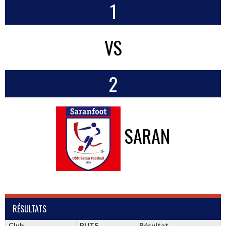
1
VS
2
SARAN
RÉSULTATS
Club
BUTS
Résultat