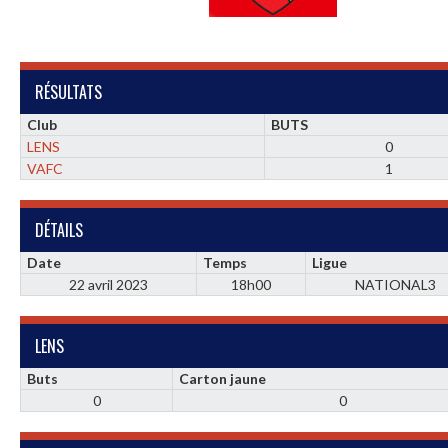
RÉSULTATS
Club
BUTS
LENS
0
VAFC
1
DÉTAILS
Date
Temps
Ligue
22 avril 2023
18h00
NATIONAL3
LENS
Buts
Carton jaune
0
0