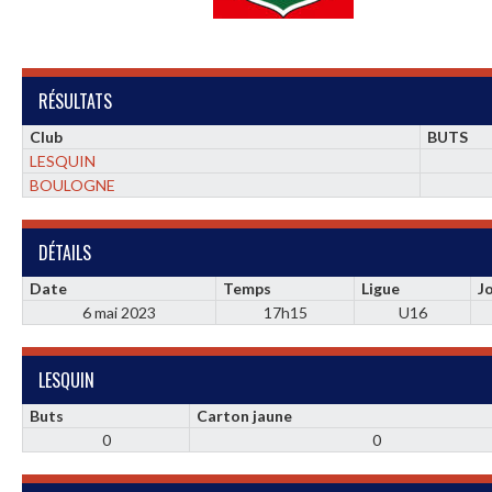
RÉSULTATS
Club
BUTS
LESQUIN
BOULOGNE
DÉTAILS
Date
Temps
Ligue
J
6 mai 2023
17h15
U16
LESQUIN
Buts
Carton jaune
0
0