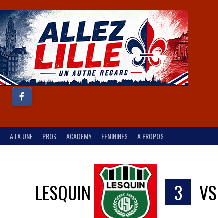
A LA UNE
PROS
ACADEMY
FEMININES
A PROPOS
LESQUIN
3
V