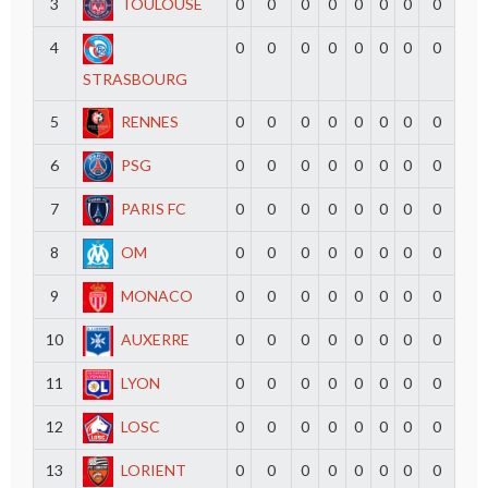
3
TOULOUSE
0
0
0
0
0
0
0
0
4
0
0
0
0
0
0
0
0
STRASBOURG
5
RENNES
0
0
0
0
0
0
0
0
6
PSG
0
0
0
0
0
0
0
0
7
PARIS FC
0
0
0
0
0
0
0
0
8
OM
0
0
0
0
0
0
0
0
9
MONACO
0
0
0
0
0
0
0
0
10
AUXERRE
0
0
0
0
0
0
0
0
11
LYON
0
0
0
0
0
0
0
0
12
LOSC
0
0
0
0
0
0
0
0
13
LORIENT
0
0
0
0
0
0
0
0