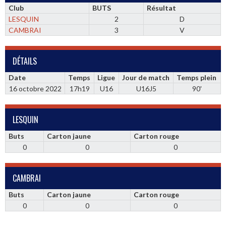
Club
BUTS
Résultat
LESQUIN
2
D
CAMBRAI
3
V
DÉTAILS
Date
Temps
Ligue
Jour de match
Temps plein
16 octobre 2022
17h19
U16
U16J5
90'
LESQUIN
Buts
Carton jaune
Carton rouge
0
0
0
CAMBRAI
Buts
Carton jaune
Carton rouge
0
0
0