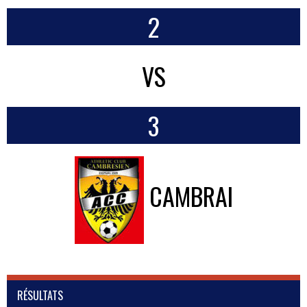
2
VS
3
CAMBRAI
RÉSULTATS