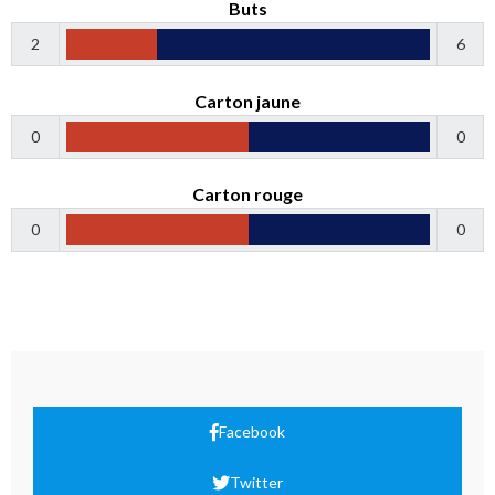
Buts
2
6
Carton jaune
0
0
Carton rouge
0
0
Facebook
Twitter