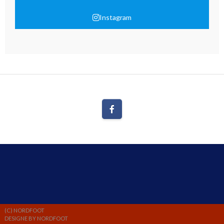
Instagram
(C) NORDFOOT
DESIGNE BY NORDFOOT