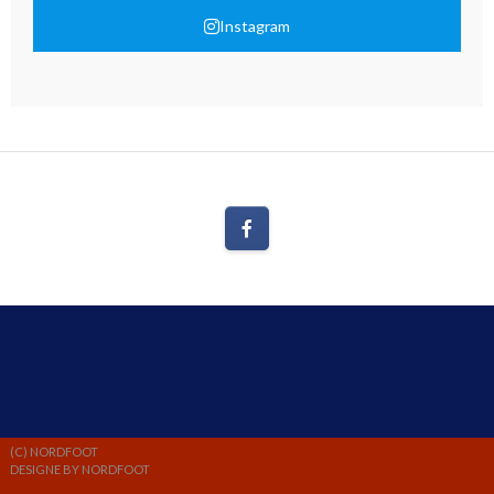
Instagram
(C) NORDFOOT
DESIGNE BY NORDFOOT