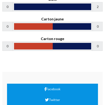
0
2
Carton jaune
0
0
Carton rouge
0
0
Facebook
Twitter