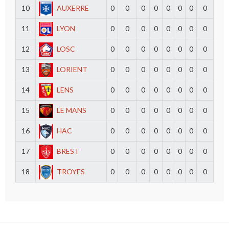
10
AUXERRE
0
0
0
0
0
0
0
0
11
LYON
0
0
0
0
0
0
0
0
12
LOSC
0
0
0
0
0
0
0
0
13
LORIENT
0
0
0
0
0
0
0
0
14
LENS
0
0
0
0
0
0
0
0
15
LE MANS
0
0
0
0
0
0
0
0
16
HAC
0
0
0
0
0
0
0
0
17
BREST
0
0
0
0
0
0
0
0
18
TROYES
0
0
0
0
0
0
0
0