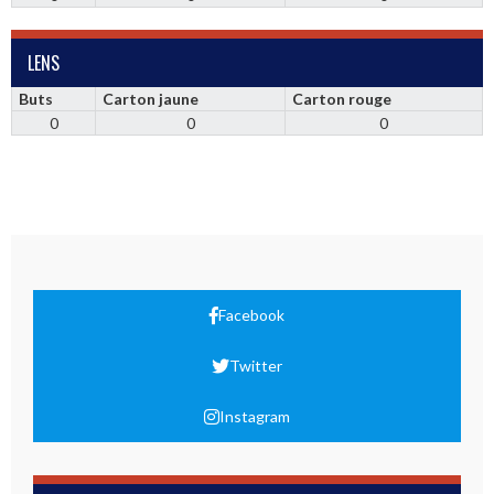
LENS
Buts
Carton jaune
Carton rouge
0
0
0
Facebook
Twitter
Instagram