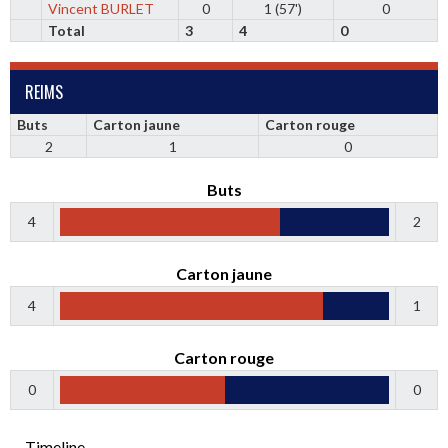
Vincent BURLET
0
1 (57')
0
Total
3
4
0
REIMS
Buts
Carton jaune
Carton rouge
2
1
0
Buts
4
2
Carton jaune
4
1
Carton rouge
0
0
Timeline