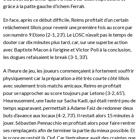
grâce à la patte gauche d’Ichem Ferrah.
En face, après ce début difficile, Reims profitait d’un certain
relâchement lillois pour revenir une première fois au score par
son numéro 9 Etono (2-1, 23′). Le LOSC n’avait pas le temps de
douter car dix minutes plus tard, car, sur une superbe action
avec Baptiste Macon à l’origine et Victor Poli à la conclusion,
les dogues refaisaient le break (3-1, 33′).
A l’heure de jeu, les joueurs commençaient à fortement souffrir
physiquement car la préparation a été très courte côté lillois
avec seulement trois matchs amicaux. Reims en profitait
pour se rapprocher au score toujours par Letono (3-2, 65′).
Heureusement, une faute sur Sacha Kadi, qui était rentré peu de
temps auparavant, permettait à Adame Faiz de redonner deux
buts d’avance aux locaux (4-2, 73′). Il restait alors 15 minutes à
jouer. Sébastien Pennacchio en profitait alors pour faire rentrer
ses remplaçants afin de terminer la partie du mieux possible. Et
le score en restait là. Ouf. Car l’entraîneur avait des craintes que