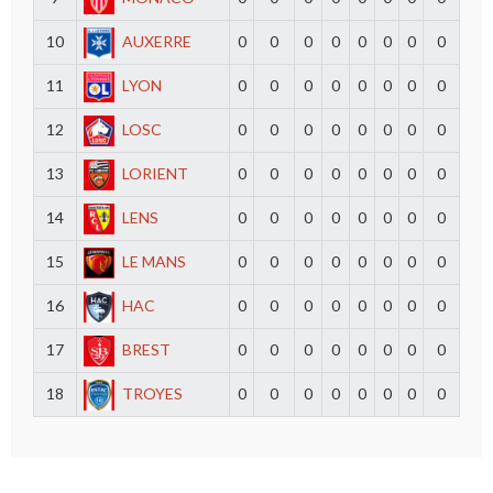
10
AUXERRE
0
0
0
0
0
0
0
0
11
LYON
0
0
0
0
0
0
0
0
12
LOSC
0
0
0
0
0
0
0
0
13
LORIENT
0
0
0
0
0
0
0
0
14
LENS
0
0
0
0
0
0
0
0
15
LE MANS
0
0
0
0
0
0
0
0
16
HAC
0
0
0
0
0
0
0
0
17
BREST
0
0
0
0
0
0
0
0
18
TROYES
0
0
0
0
0
0
0
0