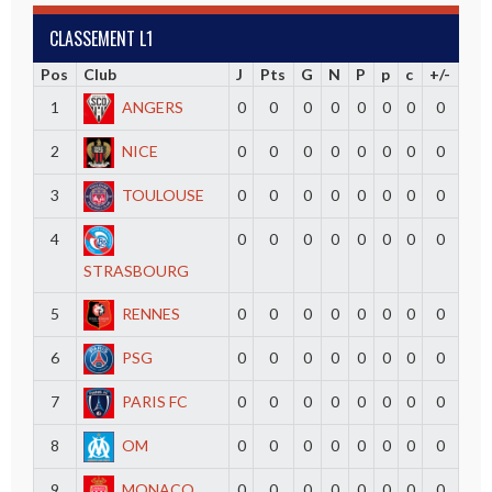
CLASSEMENT L1
Pos
Club
J
Pts
G
N
P
p
c
+/-
1
ANGERS
0
0
0
0
0
0
0
0
2
NICE
0
0
0
0
0
0
0
0
3
TOULOUSE
0
0
0
0
0
0
0
0
4
0
0
0
0
0
0
0
0
STRASBOURG
5
RENNES
0
0
0
0
0
0
0
0
6
PSG
0
0
0
0
0
0
0
0
7
PARIS FC
0
0
0
0
0
0
0
0
8
OM
0
0
0
0
0
0
0
0
9
MONACO
0
0
0
0
0
0
0
0