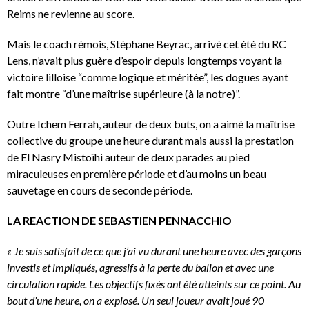
Reims ne revienne au score.
Mais le coach rémois, Stéphane Beyrac, arrivé cet été du RC
Lens, n’avait plus guère d’espoir depuis longtemps voyant la
victoire lilloise “comme logique et méritée”, les dogues ayant
fait montre “d’une maîtrise supérieure (à la notre)”.
Outre Ichem Ferrah, auteur de deux buts, on a aimé la maîtrise
collective du groupe une heure durant mais aussi la prestation
de El Nasry Mistoïhi auteur de deux parades au pied
miraculeuses en première période et d’au moins un beau
sauvetage en cours de seconde période.
LA REACTION DE SEBASTIEN PENNACCHIO
« Je suis satisfait de ce que j’ai vu durant une heure avec des garçons
investis et impliqués, agressifs à la perte du ballon et avec une
circulation rapide. Les objectifs fixés ont été atteints sur ce point. Au
bout d’une heure, on a explosé. Un seul joueur avait joué 90