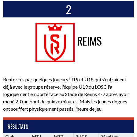
2
REIMS
Renforcés par quelques joueurs U19 et U18 qui s'entraînent
déjà avec le groupe réserve, l'équipe U19 du LOSC l'a
logiquement emporté face au Stade de Reims 4-2 après avoir
mené 2-0 au bout de quinze minutes. Mais les jeunes dogues
ont souffert physiquement passés l'heure de jeu.
RÉSULTATS
Club
MT1
MT2
BUTS
Résultat