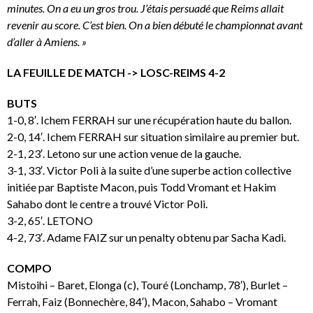
minutes. On a eu un gros trou. J’étais persuadé que Reims allait
revenir au score. C’est bien. On a bien débuté le championnat avant
d’aller à Amiens. »
LA FEUILLE DE MATCH -> LOSC-REIMS 4-2
BUTS
1-0, 8′. Ichem FERRAH sur une récupération haute du ballon.
2-0, 14′. Ichem FERRAH sur situation similaire au premier but.
2-1, 23′. Letono sur une action venue de la gauche.
3-1, 33′. Victor Poli à la suite d’une superbe action collective
initiée par Baptiste Macon, puis Todd Vromant et Hakim
Sahabo dont le centre a trouvé Victor Poli.
3-2, 65′. LETONO
4-2, 73′. Adame FAIZ sur un penalty obtenu par Sacha Kadi.
COMPO
Mistoihi – Baret, Elonga (c), Touré (Lonchamp, 78′), Burlet –
Ferrah, Faiz (Bonnechère, 84′), Macon, Sahabo – Vromant