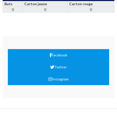
Buts
Carton jaune
Carton rouge
0
0
0
Facebook
Twitter
Instagram