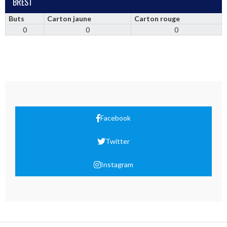
BREST
Buts
Carton jaune
Carton rouge
0
0
0
Facebook
Twitter
Instagram