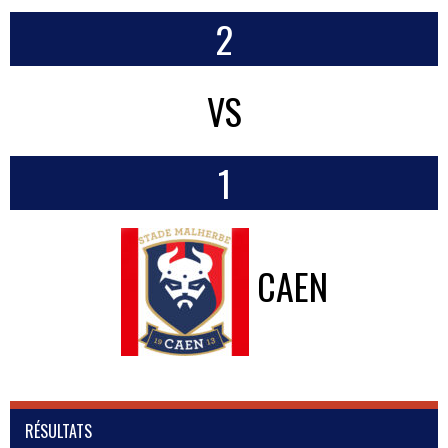
2
VS
1
CAEN
RÉSULTATS