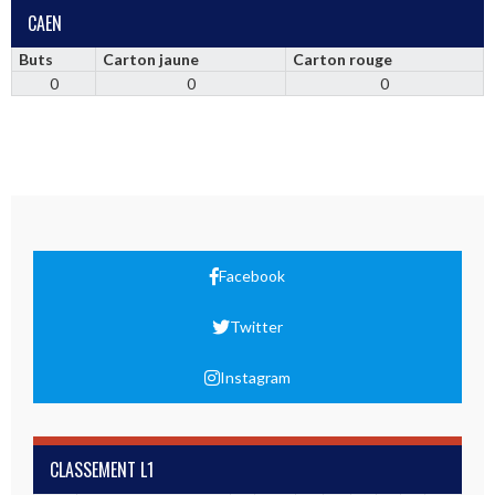
CAEN
Buts
Carton jaune
Carton rouge
0
0
0
Facebook
Twitter
Instagram
CLASSEMENT L1