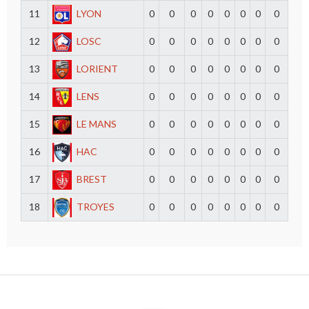
11
LYON
0
0
0
0
0
0
0
0
12
LOSC
0
0
0
0
0
0
0
0
13
LORIENT
0
0
0
0
0
0
0
0
14
LENS
0
0
0
0
0
0
0
0
15
LE MANS
0
0
0
0
0
0
0
0
16
HAC
0
0
0
0
0
0
0
0
17
BREST
0
0
0
0
0
0
0
0
18
TROYES
0
0
0
0
0
0
0
0