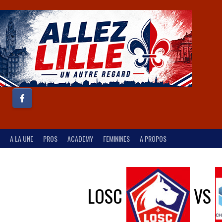
A LA UNE
PROS
ACADEMY
FEMININES
A PROPOS
LOSC
VS