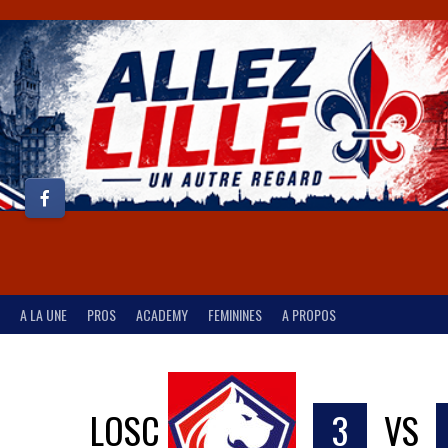
A LA UNE
PROS
ACADEMY
FEMININES
A PROPOS
LOSC
3
VS