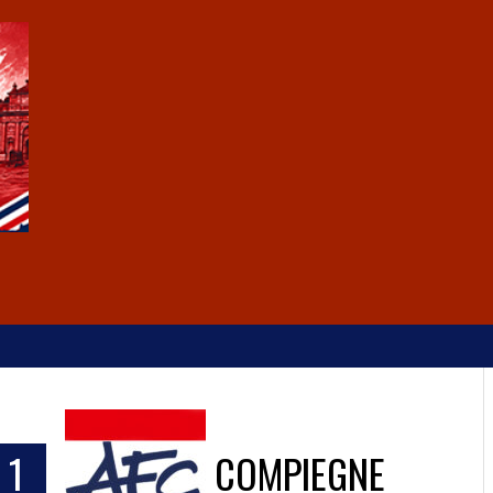
1
COMPIEGNE