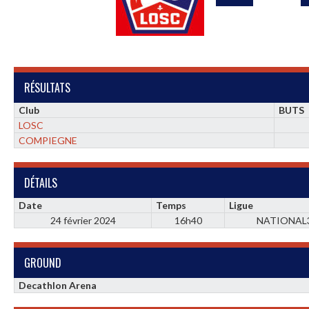
RÉSULTATS
Club
BUTS
LOSC
COMPIEGNE
DÉTAILS
Date
Temps
Ligue
24 février 2024
16h40
NATIONAL
GROUND
Decathlon Arena