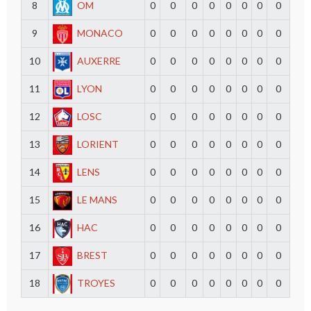
8
OM
0
0
0
0
0
0
0
0
9
MONACO
0
0
0
0
0
0
0
0
10
AUXERRE
0
0
0
0
0
0
0
0
11
LYON
0
0
0
0
0
0
0
0
12
LOSC
0
0
0
0
0
0
0
0
13
LORIENT
0
0
0
0
0
0
0
0
14
LENS
0
0
0
0
0
0
0
0
15
LE MANS
0
0
0
0
0
0
0
0
16
HAC
0
0
0
0
0
0
0
0
17
BREST
0
0
0
0
0
0
0
0
18
TROYES
0
0
0
0
0
0
0
0