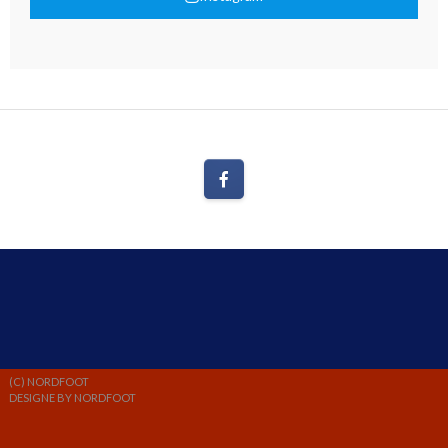
(C) NORDFOOT
DESIGNE BY NORDFOOT