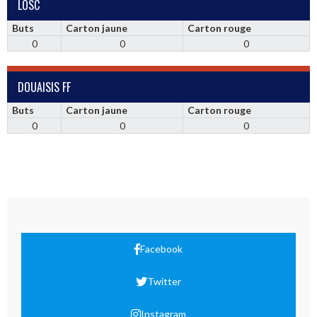
LOSC
Buts
Carton jaune
Carton rouge
0
0
0
DOUAISIS FF
Buts
Carton jaune
Carton rouge
0
0
0
Facebook
Twitter
Instagram