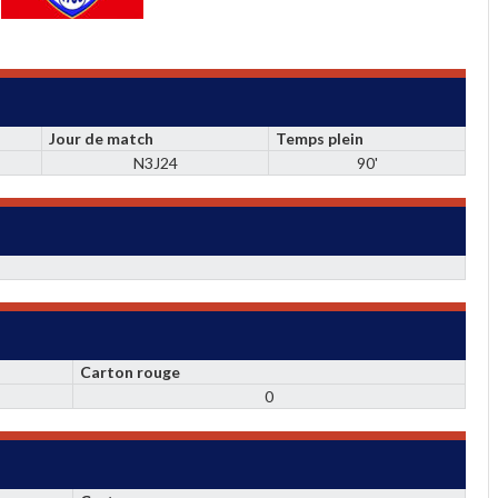
Jour de match
Temps plein
N3J24
90'
Carton rouge
0