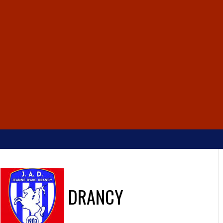
S
DRANCY