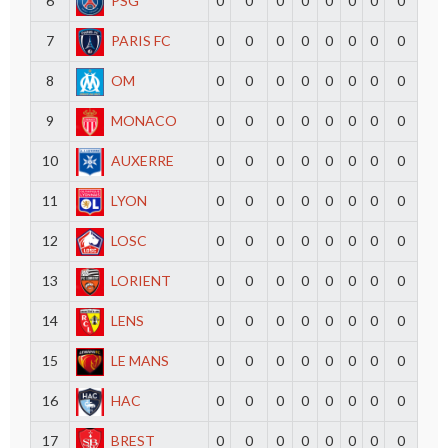
6
PSG
0
0
0
0
0
0
0
0
7
PARIS FC
0
0
0
0
0
0
0
0
8
OM
0
0
0
0
0
0
0
0
9
MONACO
0
0
0
0
0
0
0
0
10
AUXERRE
0
0
0
0
0
0
0
0
11
LYON
0
0
0
0
0
0
0
0
12
LOSC
0
0
0
0
0
0
0
0
13
LORIENT
0
0
0
0
0
0
0
0
14
LENS
0
0
0
0
0
0
0
0
15
LE MANS
0
0
0
0
0
0
0
0
16
HAC
0
0
0
0
0
0
0
0
17
BREST
0
0
0
0
0
0
0
0