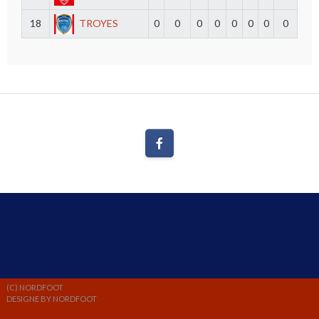
18
TROYES
0
0
0
0
0
0
0
0
(C) NORDFOOT
DESIGNE BY NORDFOOT