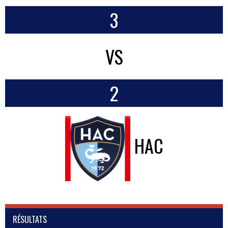
3
VS
2
HAC
RÉSULTATS