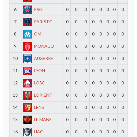
6
PSG
0
0
0
0
0
0
0
0
7
PARIS FC
0
0
0
0
0
0
0
0
8
OM
0
0
0
0
0
0
0
0
9
MONACO
0
0
0
0
0
0
0
0
10
AUXERRE
0
0
0
0
0
0
0
0
11
LYON
0
0
0
0
0
0
0
0
12
LOSC
0
0
0
0
0
0
0
0
13
LORIENT
0
0
0
0
0
0
0
0
14
LENS
0
0
0
0
0
0
0
0
15
LE MANS
0
0
0
0
0
0
0
0
16
HAC
0
0
0
0
0
0
0
0