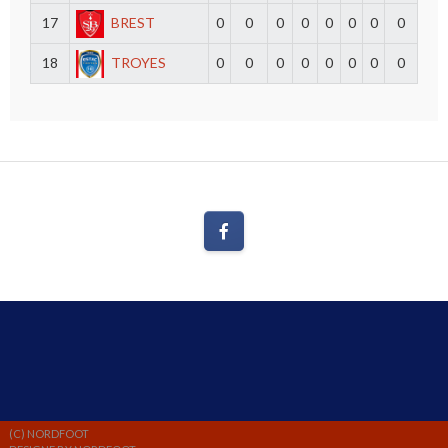
17
BREST
0
0
0
0
0
0
0
0
18
TROYES
0
0
0
0
0
0
0
0
(C) NORDFOOT