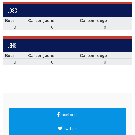
LOSC
Buts
Carton jaune
Carton rouge
0
0
0
LENS
Buts
Carton jaune
Carton rouge
0
0
0
Facebook
Twitter