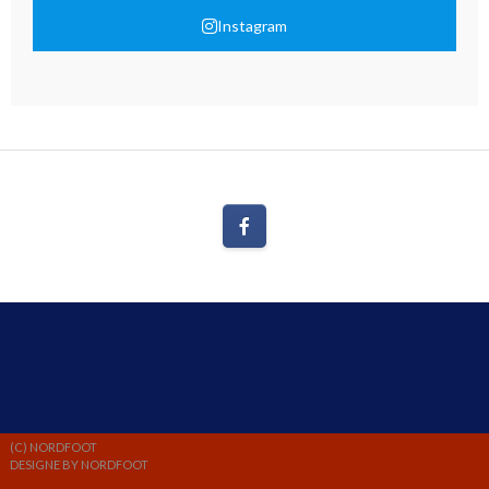
Instagram
(C) NORDFOOT
DESIGNE BY NORDFOOT