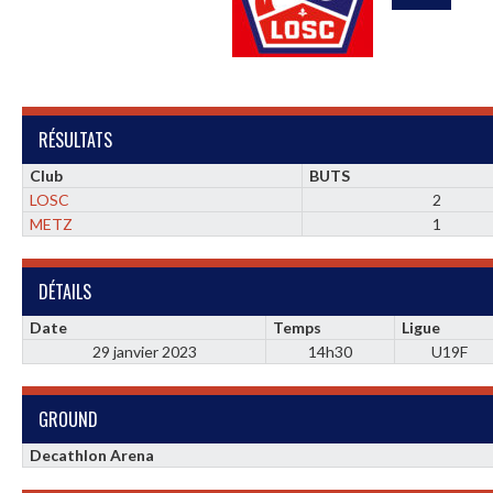
RÉSULTATS
Club
BUTS
LOSC
2
METZ
1
DÉTAILS
Date
Temps
Ligue
29 janvier 2023
14h30
U19F
GROUND
Decathlon Arena