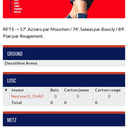
RPTS -> 57′. Azzaro par Mouchon / 74′. Salaun par Boucly / 89′.
Pian par Rougemont.
GROUND
Decathlon Arena
LOSC
#
Joueur
Buts
Carton jaune
Carton rouge
Nesryne EL CHAD
0
0
0
Total
0
0
0
METZ