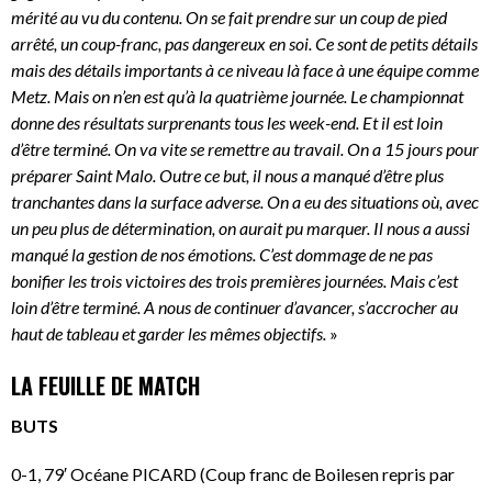
mérité au vu du contenu. On se fait prendre sur un coup de pied
arrêté, un coup-franc, pas dangereux en soi. Ce sont de petits détails
mais des détails importants à ce niveau là face à une équipe comme
Metz. Mais on n’en est qu’à la quatrième journée. Le championnat
donne des résultats surprenants tous les week-end. Et il est loin
d’être terminé. On va vite se remettre au travail. On a 15 jours pour
préparer Saint Malo. Outre ce but, il nous a manqué d’être plus
tranchantes dans la surface adverse. On a eu des situations où, avec
un peu plus de détermination, on aurait pu marquer. Il nous a aussi
manqué la gestion de nos émotions. C’est dommage de ne pas
bonifier les trois victoires des trois premières journées. Mais c’est
loin d’être terminé. A nous de continuer d’avancer, s’accrocher au
haut de tableau et garder les mêmes objectifs.
»
LA FEUILLE DE MATCH
BUTS
0-1, 79′ Océane PICARD (Coup franc de Boilesen repris par