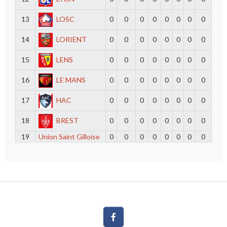
13
LOSC
0
0
0
0
0
0
0
0
14
LORIENT
0
0
0
0
0
0
0
0
15
LENS
0
0
0
0
0
0
0
0
16
LE MANS
0
0
0
0
0
0
0
0
17
HAC
0
0
0
0
0
0
0
0
18
BREST
0
0
0
0
0
0
0
0
19
Union Saint Gilloise
0
0
0
0
0
0
0
0