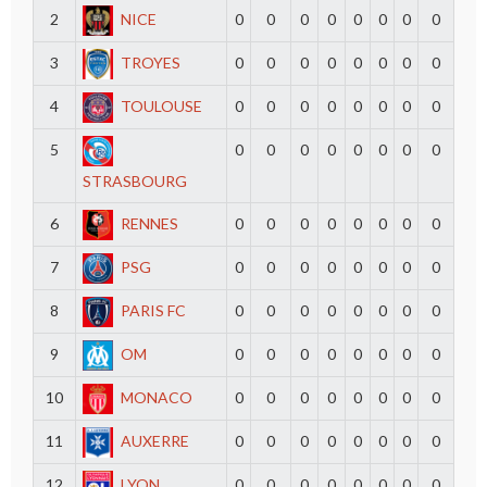
2
NICE
0
0
0
0
0
0
0
0
3
TROYES
0
0
0
0
0
0
0
0
4
TOULOUSE
0
0
0
0
0
0
0
0
5
0
0
0
0
0
0
0
0
STRASBOURG
6
RENNES
0
0
0
0
0
0
0
0
7
PSG
0
0
0
0
0
0
0
0
8
PARIS FC
0
0
0
0
0
0
0
0
9
OM
0
0
0
0
0
0
0
0
10
MONACO
0
0
0
0
0
0
0
0
11
AUXERRE
0
0
0
0
0
0
0
0
12
LYON
0
0
0
0
0
0
0
0