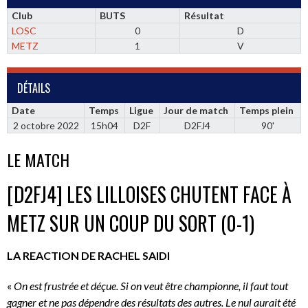
Club
BUTS
Résultat
LOSC
0
D
METZ
1
V
DÉTAILS
Date
Temps
Ligue
Jour de match
Temps plein
2 octobre 2022
15h04
D2F
D2FJ4
90'
LE MATCH
[D2FJ4] LES LILLOISES CHUTENT FACE À
METZ SUR UN COUP DU SORT (0-1)
LA REACTION DE RACHEL SAIDI
«
On est frustrée et déçue. Si on veut être championne, il faut tout
gagner et ne pas dépendre des résultats des autres. Le nul aurait été