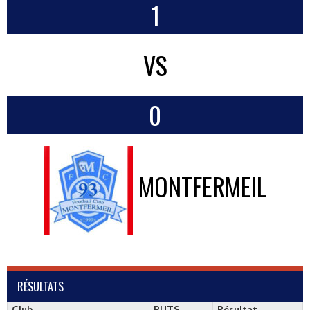
1
VS
0
MONTFERMEIL
RÉSULTATS
Club
BUTS
Résultat