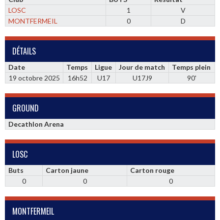
LOSC
1
V
MONTFERMEIL
0
D
DÉTAILS
Date
Temps
Ligue
Jour de match
Temps plein
19 octobre 2025
16h52
U17
U17J9
90'
GROUND
Decathlon Arena
LOSC
Buts
Carton jaune
Carton rouge
0
0
0
MONTFERMEIL