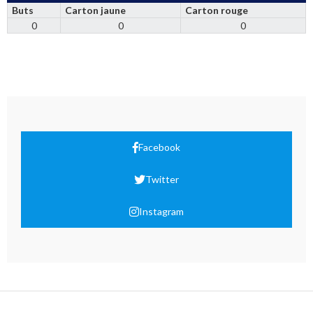
Buts
Carton jaune
Carton rouge
0
0
0
Facebook
Twitter
Instagram