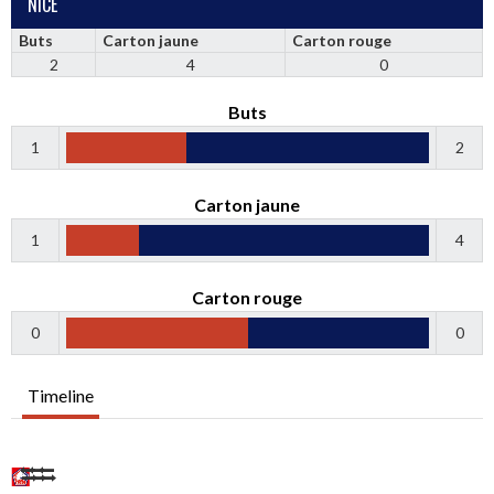
NICE
Buts
Carton jaune
Carton rouge
2
4
0
Buts
1
2
Carton jaune
1
4
Carton rouge
0
0
Timeline